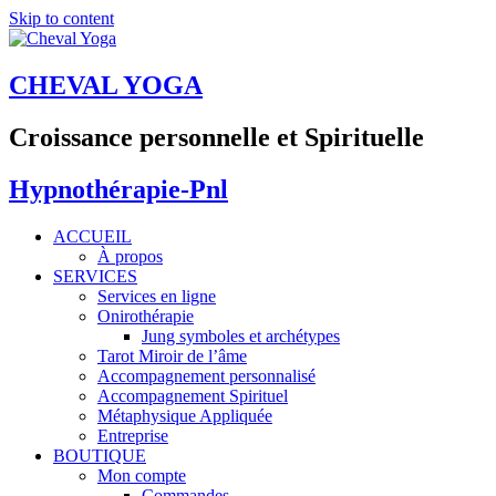
Skip to content
CHEVAL YOGA
Croissance personnelle et Spirituelle
Hypnothérapie-Pnl
ACCUEIL
À propos
SERVICES
Services en ligne
Onirothérapie
Jung symboles et archétypes
Tarot Miroir de l’âme
Accompagnement personnalisé
Accompagnement Spirituel
Métaphysique Appliquée
Entreprise
BOUTIQUE
Mon compte
Commandes