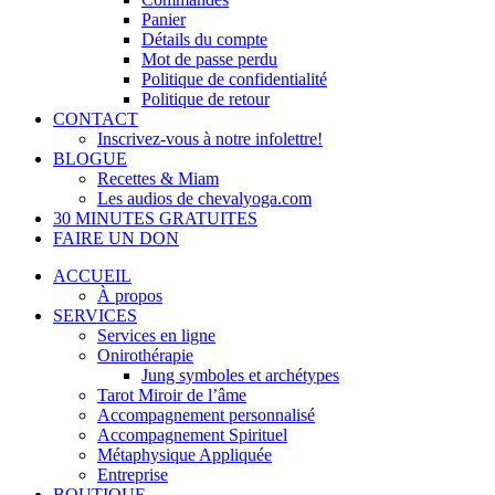
Panier
Détails du compte
Mot de passe perdu
Politique de confidentialité
Politique de retour
CONTACT
Inscrivez-vous à notre infolettre!
BLOGUE
Recettes & Miam
Les audios de chevalyoga.com
30 MINUTES GRATUITES
FAIRE UN DON
ACCUEIL
À propos
SERVICES
Services en ligne
Onirothérapie
Jung symboles et archétypes
Tarot Miroir de l’âme
Accompagnement personnalisé
Accompagnement Spirituel
Métaphysique Appliquée
Entreprise
BOUTIQUE