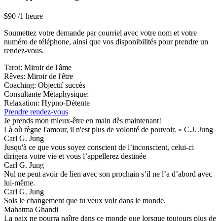
$
90
/1 heure
Soumettez votre demande par courriel avec votre nom et votre
numéro de téléphone, ainsi que vos disponibilités pour prendre un
rendez-vous.
Tarot: Miroir de l'âme
Rêves: Miroir de l'être
Coaching: Objectif succès
Consultante Métaphysique:
Relaxation: Hypno-Détente
Prendre rendez-vous
Je prends mon mieux-être en main dès maintenant!
Là où règne l'amour, il n'est plus de volonté de pouvoir. » C.J. Jung
Carl G. Jung
Jusqu'à ce que vous soyez conscient de l’inconscient, celui-ci
dirigera votre vie et vous l’appellerez destinée
Carl G. Jung
Nul ne peut avoir de lien avec son prochain s’il ne l’a d’abord avec
lui-même.
Carl G. Jung
Sois le changement que tu veux voir dans le monde.
Mahatma Ghandi
La paix ne pourra naître dans ce monde que lorsque toujours plus de