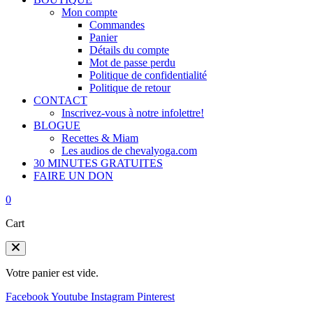
Mon compte
Commandes
Panier
Détails du compte
Mot de passe perdu
Politique de confidentialité
Politique de retour
CONTACT
Inscrivez-vous à notre infolettre!
BLOGUE
Recettes & Miam
Les audios de chevalyoga.com
30 MINUTES GRATUITES
FAIRE UN DON
0
Cart
Votre panier est vide.
Facebook
Youtube
Instagram
Pinterest