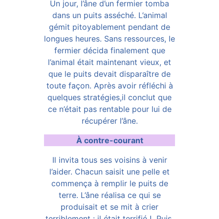
Un jour, l’âne d’un fermier tomba
dans un puits asséché. L’animal
gémit pitoyablement pendant de
longues heures. Sans ressources, le
fermier décida finalement que
l’animal était maintenant vieux, et
que le puits devait disparaître de
toute façon. Après avoir réfléchi à
quelques stratégies,il conclut que
ce n’était pas rentable pour lui de
récupérer l’âne.
À contre-courant
Il invita tous ses voisins à venir
l’aider. Chacun saisit une pelle et
commença à remplir le puits de
terre. L’âne réalisa ce qui se
produisait et se mit à crier
terriblement : il était terrifié ! Puis,