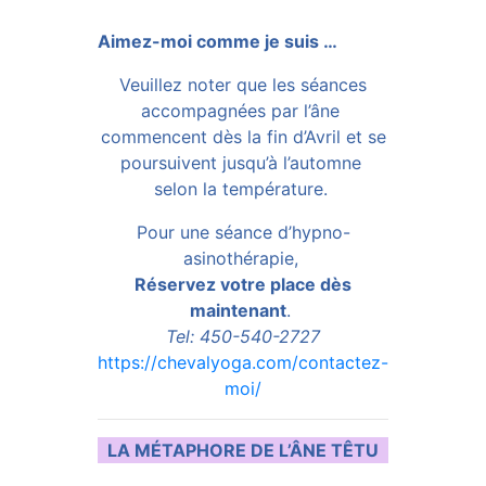
Aimez-moi comme je suis …
Veuillez noter que les séances
accompagnées par l’âne
commencent dès la fin d’Avril et se
poursuivent jusqu’à l’automne
selon la température.
Pour une séance d’hypno-
asinothérapie,
Réservez votre place dè
s
maintenant
.
Tel: 450-540-2727
https://chevalyoga.com/contactez-
moi/
LA MÉTAPHORE DE L’ÂNE TÊTU