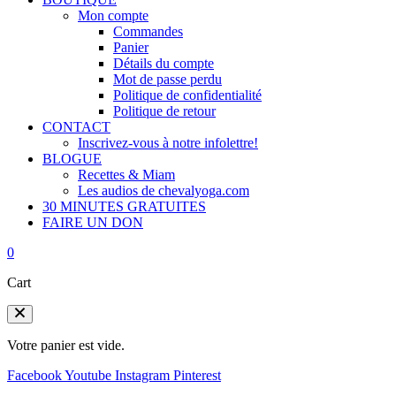
Mon compte
Commandes
Panier
Détails du compte
Mot de passe perdu
Politique de confidentialité
Politique de retour
CONTACT
Inscrivez-vous à notre infolettre!
BLOGUE
Recettes & Miam
Les audios de chevalyoga.com
30 MINUTES GRATUITES
FAIRE UN DON
0
Cart
Votre panier est vide.
Facebook
Youtube
Instagram
Pinterest