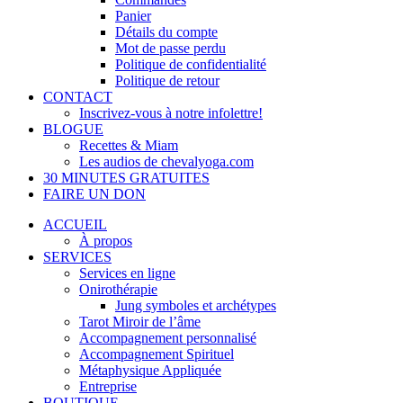
Panier
Détails du compte
Mot de passe perdu
Politique de confidentialité
Politique de retour
CONTACT
Inscrivez-vous à notre infolettre!
BLOGUE
Recettes & Miam
Les audios de chevalyoga.com
30 MINUTES GRATUITES
FAIRE UN DON
ACCUEIL
À propos
SERVICES
Services en ligne
Onirothérapie
Jung symboles et archétypes
Tarot Miroir de l’âme
Accompagnement personnalisé
Accompagnement Spirituel
Métaphysique Appliquée
Entreprise
BOUTIQUE