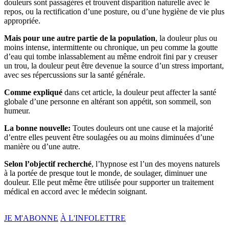
douleurs sont passagères et trouvent disparition naturelle avec le
repos, ou la rectification d’une posture, ou d’une hygiène de vie plus
appropriée.
Mais pour une autre partie de la population
, la douleur plus ou
moins intense, intermittente ou chronique, un peu comme la goutte
d’eau qui tombe inlassablement au même endroit fini par y creuser
un trou, la douleur peut être devenue la source d’un stress important,
avec ses répercussions sur la santé générale.
Comme expliqué
dans cet article, la douleur peut affecter la santé
globale d’une personne en altérant son appétit, son sommeil, son
humeur.
La bonne nouvelle:
Toutes douleurs ont une cause et la majorité
d’entre elles peuvent être soulagées ou au moins diminuées d’une
manière ou d’une autre.
Selon l’objectif recherché
, l’hypnose est l’un des moyens naturels
à la portée de presque tout le monde, de soulager, diminuer une
douleur. Elle peut même être utilisée pour supporter un traitement
médical en accord avec le médecin soignant.
JE M'ABONNE
À L'INFOLETTRE