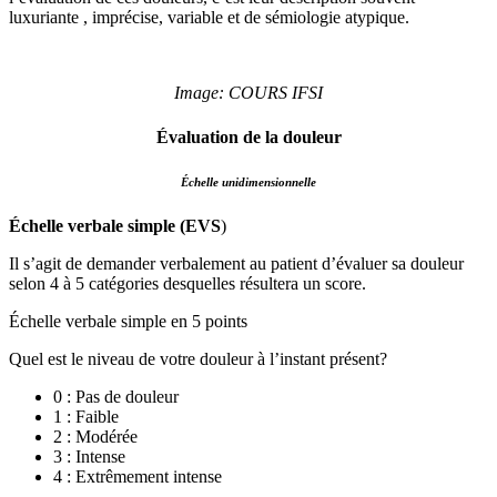
luxuriante , imprécise, variable et de sémiologie atypique.
Image: COURS IFSI
Évaluation de la douleur
Échelle unidimensionnelle
Échelle verbale simple (EVS
)
Il s’agit de demander verbalement au patient d’évaluer sa douleur
selon 4 à 5 catégories desquelles résultera un score.
Échelle verbale simple en 5 points
Quel est le niveau de votre douleur à l’instant présent?
0 : Pas de douleur
1 : Faible
2 : Modérée
3 : Intense
4 : Extrêmement intense