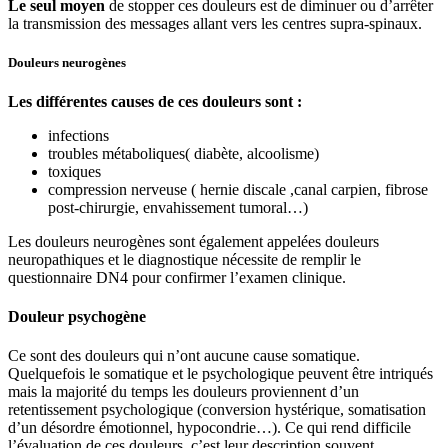
Le seul moyen
de stopper ces douleurs est de diminuer ou d’arrêter
la transmission des messages allant vers les centres supra-spinaux.
Douleurs neurogènes
Les différentes causes de ces douleurs sont :
infections
troubles métaboliques( diabète, alcoolisme)
toxiques
compression nerveuse ( hernie discale ,canal carpien, fibrose
post-chirurgie, envahissement tumoral…)
Les douleurs neurogènes sont également appelées douleurs
neuropathiques et le diagnostique nécessite de remplir le
questionnaire DN4 pour confirmer l’examen clinique.
Douleur psychogène
Ce sont des douleurs qui n’ont aucune cause somatique.
Quelquefois le somatique et le psychologique peuvent être intriqués
mais la majorité du temps les douleurs proviennent d’un
retentissement psychologique (conversion hystérique, somatisation
d’un désordre émotionnel, hypocondrie…). Ce qui rend difficile
l’évaluation de ces douleurs, c’est leur description souvent