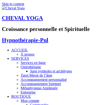
Skip to content
CHEVAL YOGA
Croissance personnelle et Spirituelle
Hypnothérapie-Pnl
ACCUEIL
À propos
SERVICES
Services en ligne
Onirothérapie
Jung symboles et archétypes
Tarot Miroir de l’âme
Accompagnement personnalisé
Accompagnement Spirituel
Métaphysique Appliquée
Entreprise
BOUTIQUE
Mon compte
Commandes