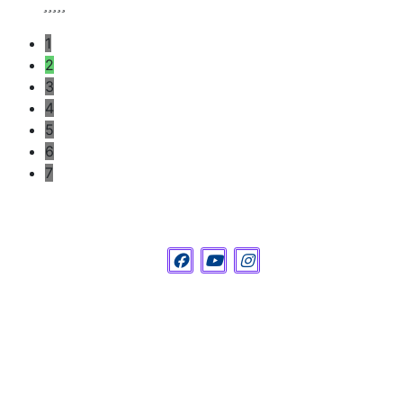
1
2
3
4
5
6
7