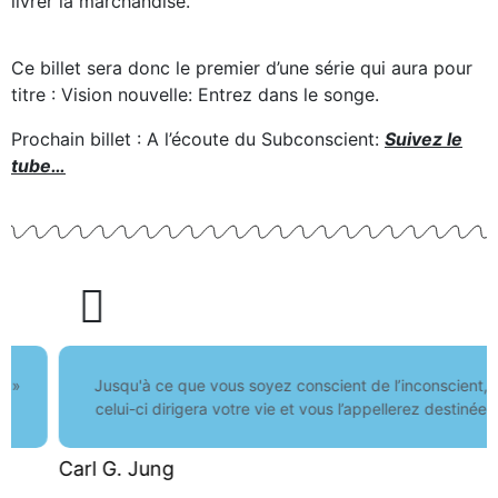
livrer la marchandise.
Ce billet sera donc le premier d’une série qui aura pour
titre : Vision nouvelle: Entrez dans le songe.
Prochain billet : A l’écoute du Subconscient:
Suivez le
tube…
Jusqu'à ce que vous soyez conscient de l’inconscient,
celui-ci dirigera votre vie et vous l’appellerez destinée
Carl G. Jung