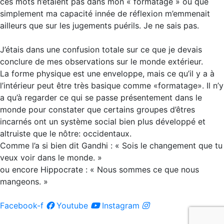
ces mots n’étaient pas dans mon « formatage » ou que
simplement ma capacité innée de réflexion m’emmenait
ailleurs que sur les jugements puérils. Je ne sais pas.
J’étais dans une confusion totale sur ce que je devais
conclure de mes observations sur le monde extérieur.
La forme physique est une enveloppe, mais ce qu’il y a à
l’intérieur peut être très basique comme «formatage». Il n’y
a qu’à regarder ce qui se passe présentement dans le
monde pour constater que certains groupes d’êtres
incarnés ont un système social bien plus développé et
altruiste que le nôtre: occidentaux.
Comme l’a si bien dit Gandhi : « Sois le changement que tu
veux voir dans le monde. »
ou encore Hippocrate : « Nous sommes ce que nous
mangeons. »
Facebook-f
Youtube
Instagram