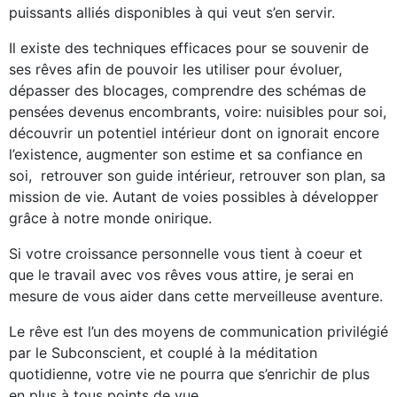
puissants alliés disponibles à qui veut s’en servir.
Il existe des techniques efficaces pour se souvenir de
ses rêves afin de pouvoir les utiliser pour évoluer,
dépasser des blocages, comprendre des schémas de
pensées devenus encombrants, voire: nuisibles pour soi,
découvrir un potentiel intérieur dont on ignorait encore
l’existence, augmenter son estime et sa confiance en
soi, retrouver son guide intérieur, retrouver son plan, sa
mission de vie. Autant de voies possibles à développer
grâce à notre monde onirique.
Si votre croissance personnelle vous tient à coeur et
que le travail avec vos rêves vous attire, je serai en
mesure de vous aider dans cette merveilleuse aventure.
Le rêve est l’un des moyens de communication privilégié
par le Subconscient, et couplé à la méditation
quotidienne, votre vie ne pourra que s’enrichir de plus
en plus à tous points de vue.