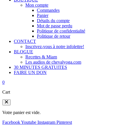
Mon compte
Commandes
Panier
Détails du compte
Mot de passe perdu
Politique de confidentialité
Politique de retour
CONTACT
Inscrivez-vous à notre infolettre!
BLOGUE
Recettes & Miam
Les audios de chevalyoga.com
30 MINUTES GRATUITES
FAIRE UN DON
0
Cart
Votre panier est vide.
Facebook
Youtube
Instagram
Pinterest