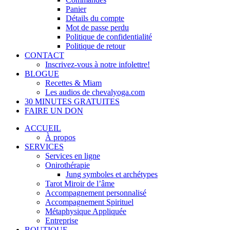
Panier
Détails du compte
Mot de passe perdu
Politique de confidentialité
Politique de retour
CONTACT
Inscrivez-vous à notre infolettre!
BLOGUE
Recettes & Miam
Les audios de chevalyoga.com
30 MINUTES GRATUITES
FAIRE UN DON
ACCUEIL
À propos
SERVICES
Services en ligne
Onirothérapie
Jung symboles et archétypes
Tarot Miroir de l’âme
Accompagnement personnalisé
Accompagnement Spirituel
Métaphysique Appliquée
Entreprise
BOUTIQUE