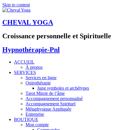
Skip to content
CHEVAL YOGA
Croissance personnelle et Spirituelle
Hypnothérapie-Pnl
ACCUEIL
À propos
SERVICES
Services en ligne
Onirothérapie
Jung symboles et archétypes
Tarot Miroir de l’âme
Accompagnement personnalisé
Accompagnement Spirituel
Métaphysique Appliquée
Entreprise
BOUTIQUE
Mon compte
Commandes