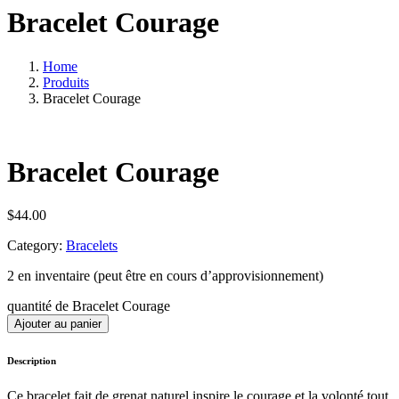
Bracelet Courage
Home
Produits
Bracelet Courage
Bracelet Courage
$
44.00
Category:
Bracelets
2 en inventaire (peut être en cours d’approvisionnement)
quantité de Bracelet Courage
Ajouter au panier
Description
Ce bracelet fait de grenat naturel inspire le courage et la volonté tout