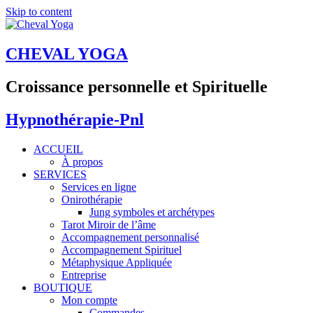
Skip to content
CHEVAL YOGA
Croissance personnelle et Spirituelle
Hypnothérapie-Pnl
ACCUEIL
À propos
SERVICES
Services en ligne
Onirothérapie
Jung symboles et archétypes
Tarot Miroir de l’âme
Accompagnement personnalisé
Accompagnement Spirituel
Métaphysique Appliquée
Entreprise
BOUTIQUE
Mon compte
Commandes