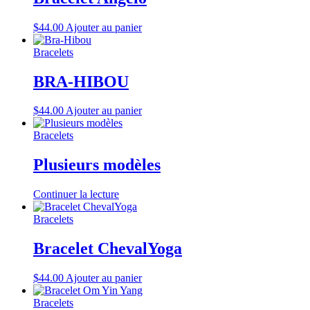
$
44.00
Ajouter au panier
Bracelets
BRA-HIBOU
$
44.00
Ajouter au panier
Bracelets
Plusieurs modèles
Continuer la lecture
Bracelets
Bracelet ChevalYoga
$
44.00
Ajouter au panier
Bracelets