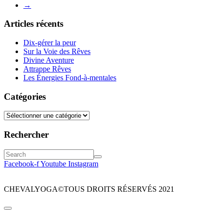
→
Articles récents
Dix-gérer la peur
Sur la Voie des Rêves
Divine Aventure
Attrappe Rêves
Les Énergies Fond-à-mentales
Catégories
Rechercher
Facebook-f
Youtube
Instagram
CHEVALYOGA©TOUS DROITS RÉSERVÉS 2021