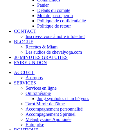
Panier
Détails du compte
Mot de passe perdu
Politique de confidentialité
Politique de retour
CONTACT
Inscrivez-vous à notre infolettre!
BLOGUE
Recettes & Miam
Les audios de chevalyoga.com
30 MINUTES GRATUITES
FAIRE UN DON
ACCUEIL
À propos
SERVICES
Services en ligne
Onirothérapie
Jung symboles et archétypes
Tarot Miroir de l’âme
Accompagnement personnalisé
Accompagnement Spirituel
Métaphysique Appliquée
Entreprise
BOUTIQUE