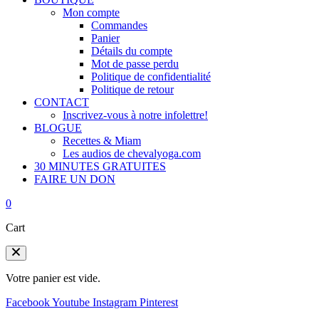
Mon compte
Commandes
Panier
Détails du compte
Mot de passe perdu
Politique de confidentialité
Politique de retour
CONTACT
Inscrivez-vous à notre infolettre!
BLOGUE
Recettes & Miam
Les audios de chevalyoga.com
30 MINUTES GRATUITES
FAIRE UN DON
0
Cart
Votre panier est vide.
Facebook
Youtube
Instagram
Pinterest