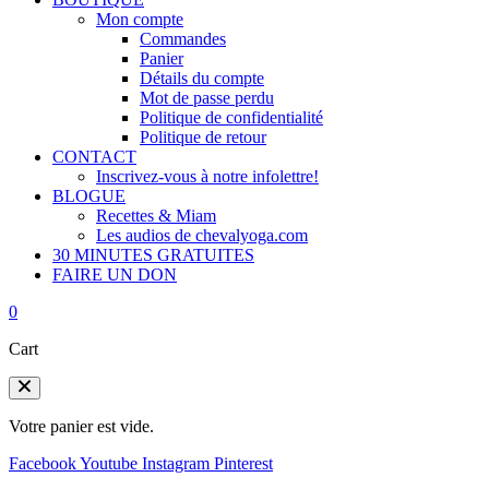
Mon compte
Commandes
Panier
Détails du compte
Mot de passe perdu
Politique de confidentialité
Politique de retour
CONTACT
Inscrivez-vous à notre infolettre!
BLOGUE
Recettes & Miam
Les audios de chevalyoga.com
30 MINUTES GRATUITES
FAIRE UN DON
0
Cart
Votre panier est vide.
Facebook
Youtube
Instagram
Pinterest