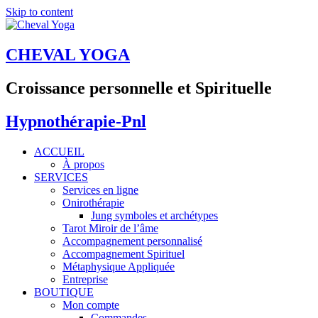
Skip to content
CHEVAL YOGA
Croissance personnelle et Spirituelle
Hypnothérapie-Pnl
ACCUEIL
À propos
SERVICES
Services en ligne
Onirothérapie
Jung symboles et archétypes
Tarot Miroir de l’âme
Accompagnement personnalisé
Accompagnement Spirituel
Métaphysique Appliquée
Entreprise
BOUTIQUE
Mon compte
Commandes