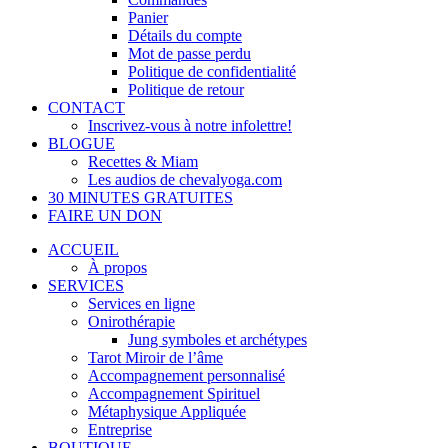
Panier
Détails du compte
Mot de passe perdu
Politique de confidentialité
Politique de retour
CONTACT
Inscrivez-vous à notre infolettre!
BLOGUE
Recettes & Miam
Les audios de chevalyoga.com
30 MINUTES GRATUITES
FAIRE UN DON
ACCUEIL
À propos
SERVICES
Services en ligne
Onirothérapie
Jung symboles et archétypes
Tarot Miroir de l’âme
Accompagnement personnalisé
Accompagnement Spirituel
Métaphysique Appliquée
Entreprise
BOUTIQUE