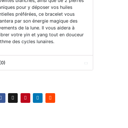
wlites blanches, ainsi que de 2 pierres
aniques pour y déposer vos huiles
tielles préférées, ce bracelet vous
antera par son énergie magique des
ements de la lune. Il vous aidera à
ibrer votre yin et yang tout en douceur
thme des cycles lunaires.
(0)