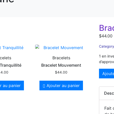
Bra
$
44.00
Category
1 en inv
celets
Bracelets
d’appro
Tranquillité
Bracelet Mouvement
44.00
$
44.00
Ajoute
r au panier
Ajouter au panier
Desc
Fait 