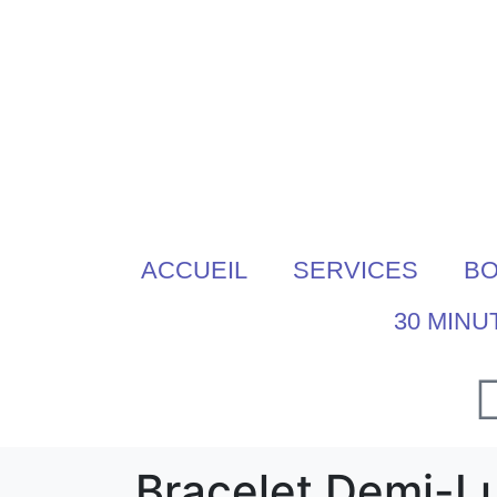
ACCUEIL
SERVICES
BO
30 MINU
Bracelet Demi-L