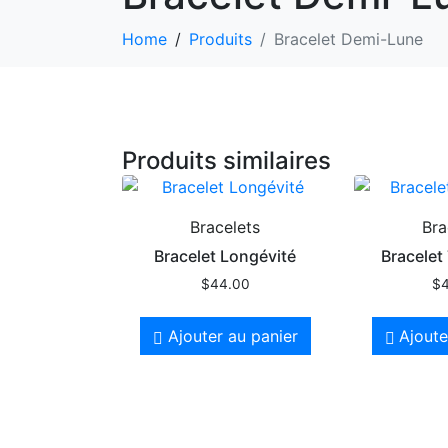
Home
Produits
Bracelet Demi-Lune
Produits similaires
Bracelets
Bra
Bracelet Longévité
Bracelet 
$
44.00
$
Ajouter au panier
Ajoute