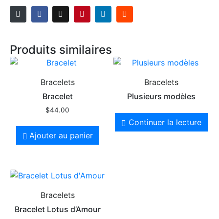
Produits similaires
Bracelets
Bracelets
Bracelet
Plusieurs modèles
$
44.00
Continuer la lecture
Ajouter au panier
Bracelets
Bracelet Lotus d’Amour