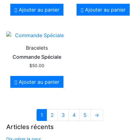
Ajouter au panier
Ajouter au panier
Bracelets
Commande Spéciale
$
50.00
Ajouter au panier
1
2
3
4
5
→
Articles récents
Dix-gérer la peur