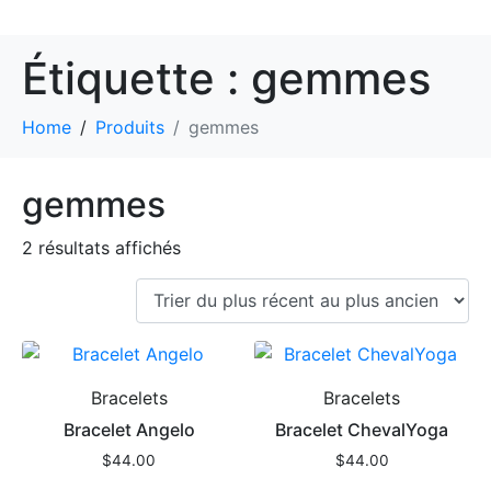
Étiquette :
gemmes
Home
Produits
gemmes
gemmes
2 résultats affichés
Bracelets
Bracelets
Bracelet Angelo
Bracelet ChevalYoga
$
44.00
$
44.00