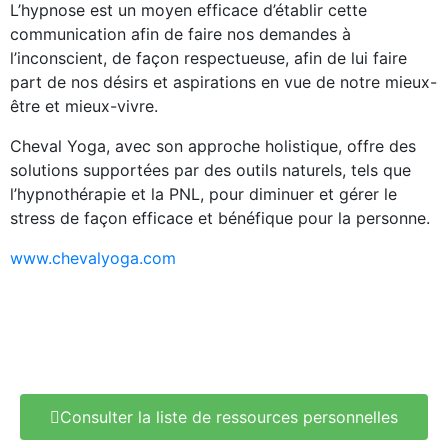
L’hypnose est un moyen efficace d’établir cette
communication afin de faire nos demandes à
l’inconscient, de façon respectueuse, afin de lui faire
part de nos désirs et aspirations en vue de notre mieux-
être et mieux-vivre.
Cheval Yoga, avec son approche holistique, offre des
solutions supportées par des outils naturels, tels que
l’hypnothérapie et la PNL, pour diminuer et gérer le
stress de façon efficace et bénéfique pour la personne.
www.chevalyoga.com
Consulter la liste de ressources personnelles