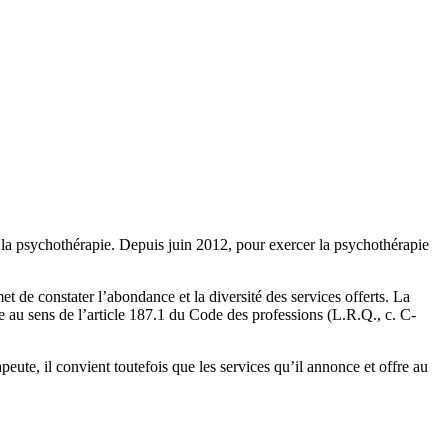
nt la psychothérapie. Depuis juin 2012, pour exercer la psychothérapie
 de constater l’abondance et la diversité des services offerts. La
pie au sens de l’article 187.1 du Code des professions (L.R.Q., c. C-
peute, il convient toutefois que les services qu’il annonce et offre au