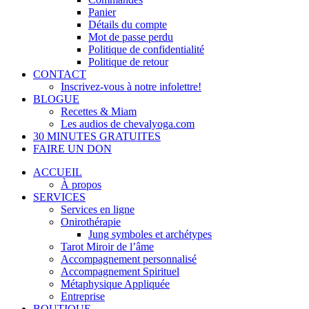
Panier
Détails du compte
Mot de passe perdu
Politique de confidentialité
Politique de retour
CONTACT
Inscrivez-vous à notre infolettre!
BLOGUE
Recettes & Miam
Les audios de chevalyoga.com
30 MINUTES GRATUITES
FAIRE UN DON
ACCUEIL
À propos
SERVICES
Services en ligne
Onirothérapie
Jung symboles et archétypes
Tarot Miroir de l’âme
Accompagnement personnalisé
Accompagnement Spirituel
Métaphysique Appliquée
Entreprise
BOUTIQUE