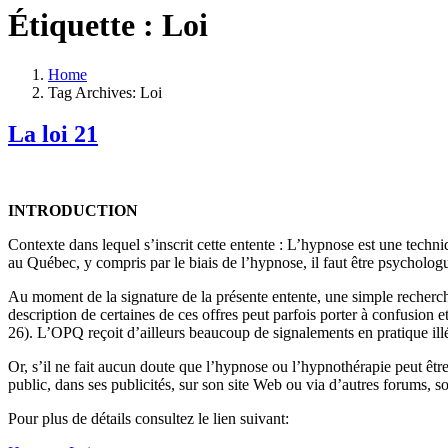
Étiquette :
Loi
Home
Tag Archives: Loi
La loi 21
INTRODUCTION
Contexte dans lequel s’inscrit cette entente : L’hypnose est une techni
au Québec, y compris par le biais de l’hypnose, il faut être psycholo
Au moment de la signature de la présente entente, une simple recherch
description de certaines de ces offres peut parfois porter à confusion e
26). L’OPQ reçoit d’ailleurs beaucoup de signalements en pratique illéga
Or, s’il ne fait aucun doute que l’hypnose ou l’hypnothérapie peut être 
public, dans ses publicités, sur son site Web ou via d’autres forums, s
Pour plus de détails consultez le lien suivant: