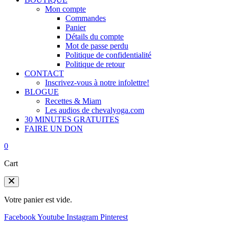
Mon compte
Commandes
Panier
Détails du compte
Mot de passe perdu
Politique de confidentialité
Politique de retour
CONTACT
Inscrivez-vous à notre infolettre!
BLOGUE
Recettes & Miam
Les audios de chevalyoga.com
30 MINUTES GRATUITES
FAIRE UN DON
0
Cart
Votre panier est vide.
Facebook
Youtube
Instagram
Pinterest