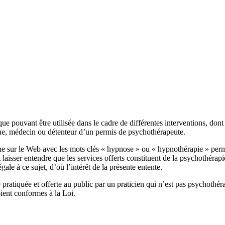
que pouvant être utilisée dans le cadre de différentes interventions, do
gue, médecin ou détenteur d’un permis de psychothérapeute.
e sur le Web avec les mots clés « hypnose » ou « hypnothérapie » permet
t laisser entendre que les services offerts constituent de la psychothéra
le à ce sujet, d’où l’intérêt de la présente entente.
pratiquée et offerte au public par un praticien qui n’est pas psychothéra
oient conformes à la Loi.