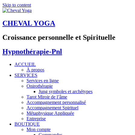
Skip to content
CHEVAL YOGA
Croissance personnelle et Spirituelle
Hypnothérapie-Pnl
ACCUEIL
À propos
SERVICES
Services en ligne
Onirothérapie
Jung symboles et archétypes
Tarot Miroir de l’âme
Accompagnement personnalisé
Accompagnement Spirituel
Métaphysique Appliquée
Entreprise
BOUTIQUE
Mon compte
Commandes