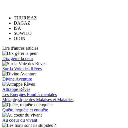
THURISAZ
DAGAZ
ISA
SOWILO
ODIN
Lire d'autres articles
Dix-gérer la peur
Sur la Voie des Rêves
Divine Aventure
Attrappe Rêves
Les Énergies Fond-à-mentales
Métaphysique des Malaises et Maladies
Quête, requête et enquête
Au coeur du vivant