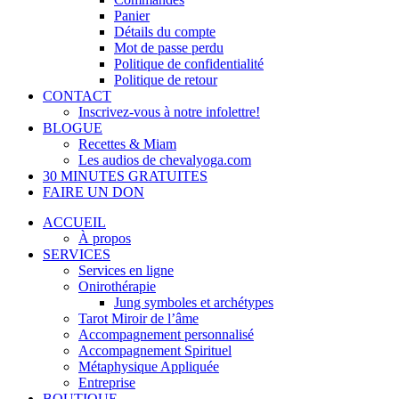
Panier
Détails du compte
Mot de passe perdu
Politique de confidentialité
Politique de retour
CONTACT
Inscrivez-vous à notre infolettre!
BLOGUE
Recettes & Miam
Les audios de chevalyoga.com
30 MINUTES GRATUITES
FAIRE UN DON
ACCUEIL
À propos
SERVICES
Services en ligne
Onirothérapie
Jung symboles et archétypes
Tarot Miroir de l’âme
Accompagnement personnalisé
Accompagnement Spirituel
Métaphysique Appliquée
Entreprise
BOUTIQUE