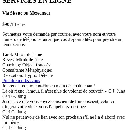
SERVICES EN LIGNE
Via Skype ou Messenger
$
90
/1 heure
Soumettez votre demande par courriel avec votre nom et votre
numéro de téléphone, ainsi que vos disponibilités pour prendre un
rendez-vous.
Tarot: Miroir de l'âme
Rêves: Miroir de l'être
Coaching: Objectif succès
Consultante Métaphysique:
Relaxation: Hypno-Détente
Prendre rendez-vous
Je prends mon mieux-être en main dès maintenant!
Là où règne l'amour, il n'est plus de volonté de pouvoir. » C.J. Jung
Carl G. Jung
Jusqu'à ce que vous soyez conscient de l’inconscient, celui-ci
dirigera votre vie et vous l’appellerez destinée
Carl G. Jung
Nul ne peut avoir de lien avec son prochain s’il ne l’a d’abord avec
lui-même.
Carl G. Jung