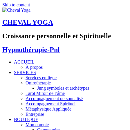
Skip to content
CHEVAL YOGA
Croissance personnelle et Spirituelle
Hypnothérapie-Pnl
ACCUEIL
À propos
SERVICES
Services en ligne
Onirothérapie
Jung symboles et archétypes
Tarot Miroir de l’âme
Accompagnement personnalisé
Accompagnement Spirituel
Métaphysique Appliquée
Entreprise
BOUTIQUE
Mon compte
Commandes