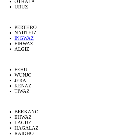
OTHALA
URUZ
PERTHRO
NAUTHIZ
INGWAZ
EIHWAZ
ALGIZ
FEHU
WUNJO
JERA
KENAZ
TIWAZ
BERKANO
EHWAZ
LAGUZ
HAGALAZ
RAIDHO