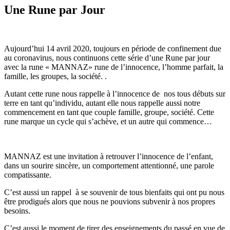
Une Rune par Jour
Aujourd’hui 14 avril 2020, toujours en période de confinement due
au coronavirus, nous continuons cette série d’une Rune par jour
avec la rune « MANNAZ» rune de l’innocence, l’homme parfait, la
famille, les groupes, la société. .
Autant cette rune nous rappelle à l’innocence de nos tous débuts sur
terre en tant qu’individu, autant elle nous rappelle aussi notre
commencement en tant que couple famille, groupe, société. Cette
rune marque un cycle qui s’achève, et un autre qui commence…
MANNAZ est une invitation à retrouver l’innocence de l’enfant,
dans un sourire sincère, un comportement attentionné, une parole
compatissante.
C’est aussi un rappel à se souvenir de tous bienfaits qui ont pu nous
être prodigués alors que nous ne pouvions subvenir à nos propres
besoins.
C’est aussi le moment de tirer des enseignements du passé en vue de