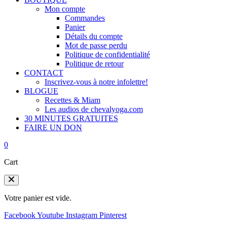
Mon compte
Commandes
Panier
Détails du compte
Mot de passe perdu
Politique de confidentialité
Politique de retour
CONTACT
Inscrivez-vous à notre infolettre!
BLOGUE
Recettes & Miam
Les audios de chevalyoga.com
30 MINUTES GRATUITES
FAIRE UN DON
0
Cart
Votre panier est vide.
Facebook
Youtube
Instagram
Pinterest