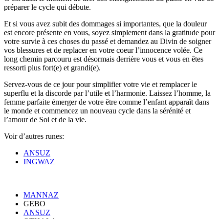
préparer le cycle qui débute.
Et si vous avez subit des dommages si importantes, que la douleur
est encore présente en vous, soyez simplement dans la gratitude pour
votre survie à ces choses du passé et demandez au Divin de soigner
vos blessures et de replacer en votre coeur l’innocence volée. Ce
long chemin parcouru est désormais derrière vous et vous en êtes
ressorti plus fort(e) et grandi(e).
Servez-vous de ce jour pour simplifier votre vie et remplacer le
superflu et la discorde par l’utile et l’harmonie. Laissez l’homme, la
femme parfaite émerger de votre être comme l’enfant apparaît dans
le monde et commencez un nouveau cycle dans la sérénité et
l’amour de Soi et de la vie.
Voir d’autres runes:
ANSUZ
INGWAZ
MANNAZ
GEBO
ANSUZ