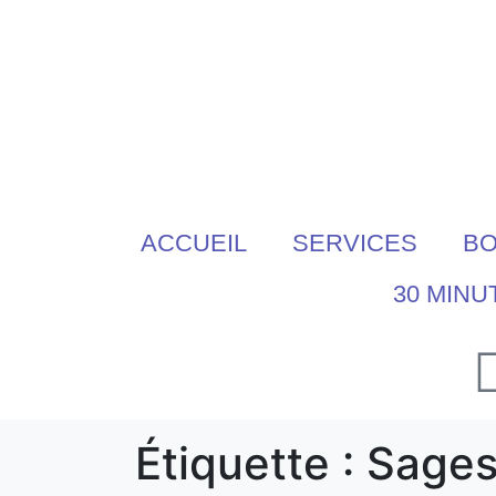
ACCUEIL
SERVICES
BO
30 MINU
Étiquette :
Sage