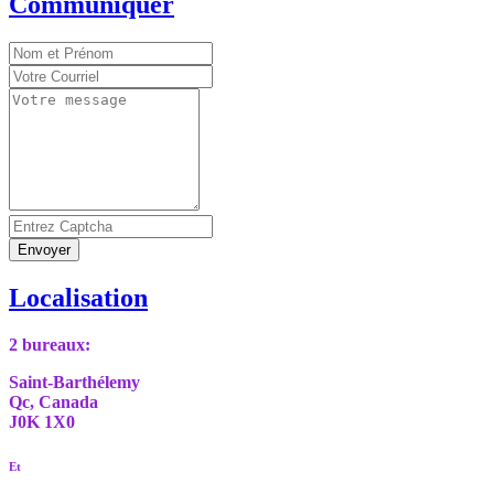
Communiquer
Envoyer
Localisation
2 bureaux:
Saint-Barthélemy
Qc, Canada
J0K 1X0
Et