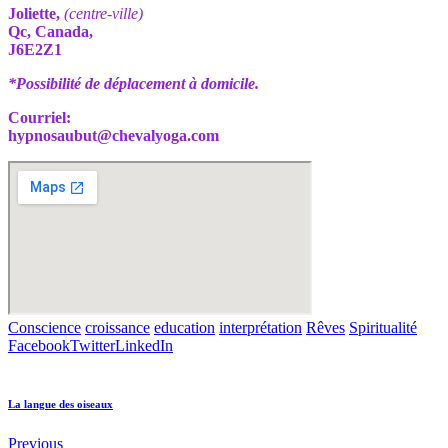
Joliette,
(centre-ville)
Qc, Canada,
J6E2Z1
*Possibilité de déplacement à domicile.
Courriel:
hypnosaubut@chevalyoga.com
Conscience
croissance
education
interprétation
Rêves
Spiritualité
Facebook
Twitter
LinkedIn
La langue des oiseaux
Previous