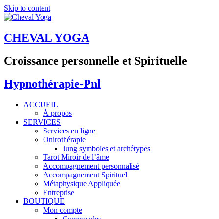
Skip to content
CHEVAL YOGA
Croissance personnelle et Spirituelle
Hypnothérapie-Pnl
ACCUEIL
À propos
SERVICES
Services en ligne
Onirothérapie
Jung symboles et archétypes
Tarot Miroir de l’âme
Accompagnement personnalisé
Accompagnement Spirituel
Métaphysique Appliquée
Entreprise
BOUTIQUE
Mon compte
Commandes