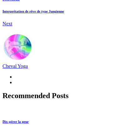
Interprétation de rêve de type Jungienne
Next
Cheval Yoga
Recommended Posts
Dix-gérer la peur