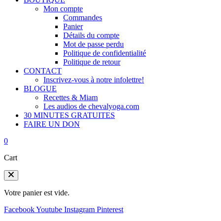
Mon compte
Commandes
Panier
Détails du compte
Mot de passe perdu
Politique de confidentialité
Politique de retour
CONTACT
Inscrivez-vous à notre infolettre!
BLOGUE
Recettes & Miam
Les audios de chevalyoga.com
30 MINUTES GRATUITES
FAIRE UN DON
0
Cart
Votre panier est vide.
Facebook
Youtube
Instagram
Pinterest