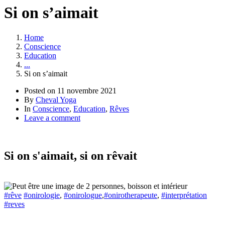
Si on s’aimait
Home
Conscience
Education
...
Si on s’aimait
Posted on
11 novembre 2021
By
Cheval Yoga
In
Conscience
,
Education
,
Rêves
Leave a comment
Si on s'aimait, si on rêvait
#rêve
#onirologie
,
#onirologue
,
#onirotherapeute
,
#interprétation
#reves