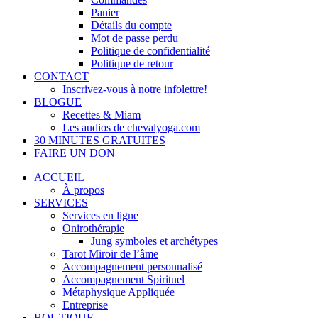
Panier
Détails du compte
Mot de passe perdu
Politique de confidentialité
Politique de retour
CONTACT
Inscrivez-vous à notre infolettre!
BLOGUE
Recettes & Miam
Les audios de chevalyoga.com
30 MINUTES GRATUITES
FAIRE UN DON
ACCUEIL
À propos
SERVICES
Services en ligne
Onirothérapie
Jung symboles et archétypes
Tarot Miroir de l’âme
Accompagnement personnalisé
Accompagnement Spirituel
Métaphysique Appliquée
Entreprise
BOUTIQUE