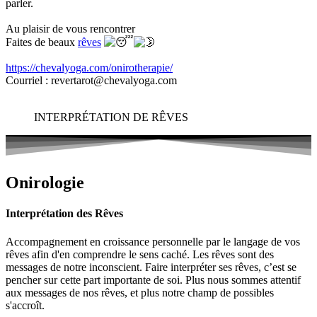
parler.
Au plaisir de vous rencontrer
Faites de beaux
rêves
https://chevalyoga.com/onirotherapie/
Courriel : revertarot@chevalyoga.com
INTERPRÉTATION DE RÊVES
Onirologie
Interprétation des Rêves
Accompagnement en croissance personnelle par le langage de vos
rêves afin d'en comprendre le sens caché. Les rêves sont des
messages de notre inconscient. Faire interpréter ses rêves, c’est se
pencher sur cette part importante de soi. Plus nous sommes attentif
aux messages de nos rêves, et plus notre champ de possibles
s'accroît.