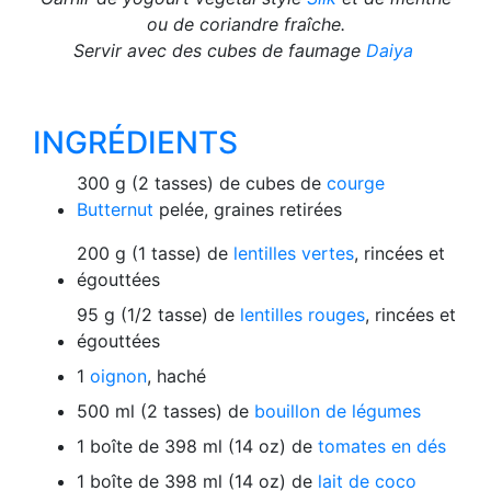
ou de coriandre fraîche.
Servir avec des cubes de faumage
Daiya
INGRÉDIENTS
300 g (2 tasses) de cubes de
courge
Butternut
pelée, graines retirées
200 g (1 tasse) de
lentilles vertes
, rincées et
égouttées
95 g (1/2 tasse) de
lentilles rouges
, rincées et
égouttées
1
oignon
, haché
500 ml (2 tasses) de
bouillon de légumes
1 boîte de 398 ml (14 oz) de
tomates en dés
1 boîte de 398 ml (14 oz) de
lait de coco