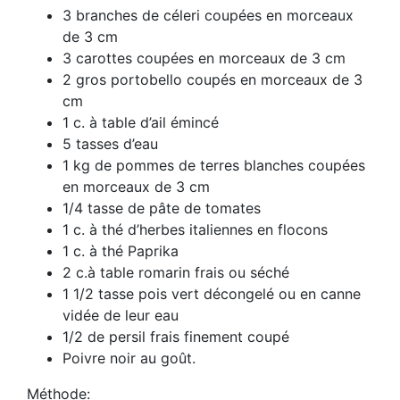
3 branches de céleri coupées en morceaux
de 3 cm
3 carottes coupées en morceaux de 3 cm
2 gros portobello coupés en morceaux de 3
cm
1 c. à table d’ail émincé
5 tasses d’eau
1 kg de pommes de terres blanches coupées
en morceaux de 3 cm
1/4 tasse de pâte de tomates
1 c. à thé d’herbes italiennes en flocons
1 c. à thé Paprika
2 c.à table romarin frais ou séché
1 1/2 tasse pois vert décongelé ou en canne
vidée de leur eau
1/2 de persil frais finement coupé
Poivre noir au goût.
Méthode: