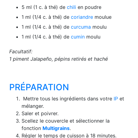
5 ml (1 c. à thé) de
chili
en poudre
1 ml (1/4 c. à thé) de
coriandre
moulue
1 ml (1/4 c. à thé) de
curcuma
moulu
1 ml (1/4 c. à thé) de
cumin
moulu
Facultatif:
1 piment Jalapeño, pépins retirés et haché
PRÉPARATION
Mettre tous les ingrédients dans votre
IP
et
mélanger.
Saler et poivrer.
Scellez le couvercle et sélectionner la
fonction
Multigrains
.
Régler le temps de cuisson à 18 minutes.