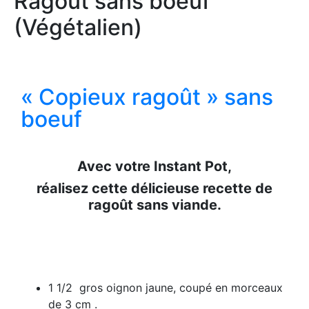
Ragoût sans boeuf
(Végétalien)
« Copieux ragoût » sans
boeuf
Avec votre Instant Pot,
réalisez cette délicieuse recette de
ragoût sans viande.
1 1/2 gros oignon jaune, coupé en morceaux
de 3 cm .