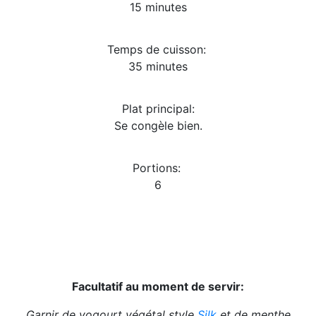
15 minutes
Temps de cuisson:
35 minutes
Plat principal:
Se congèle bien.
Portions:
6
Facultatif au moment de servir:
Garnir de yogourt végétal style
Silk
et de menthe