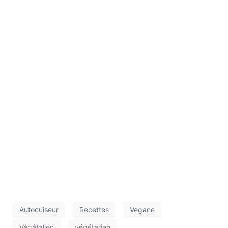
Autocuiseur
Recettes
Vegane
Végétalien
végétarien