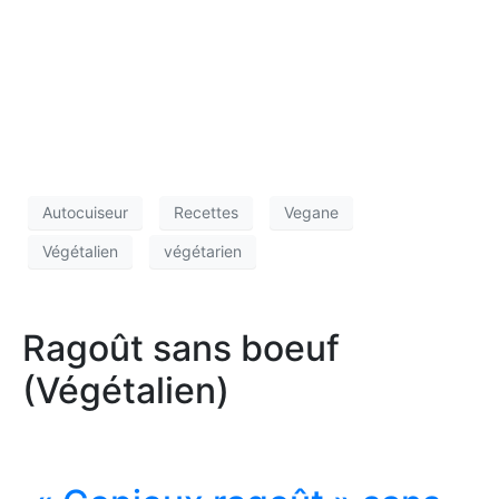
Autocuiseur
Recettes
Vegane
Végétalien
végétarien
Ragoût sans boeuf
(Végétalien)