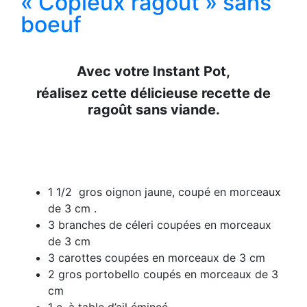
« Copieux ragoût » sans
boeuf
Avec votre Instant Pot,
réalisez cette délicieuse recette de
ragoût sans viande.
1 1/2 gros oignon jaune, coupé en morceaux
de 3 cm .
3 branches de céleri coupées en morceaux
de 3 cm
3 carottes coupées en morceaux de 3 cm
2 gros portobello coupés en morceaux de 3
cm
1 c. à table d’ail émincé