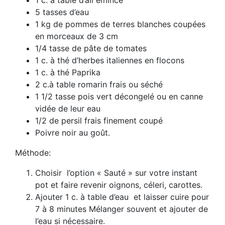
5 tasses d’eau
1 kg de pommes de terres blanches coupées
en morceaux de 3 cm
1/4 tasse de pâte de tomates
1 c. à thé d’herbes italiennes en flocons
1 c. à thé Paprika
2 c.à table romarin frais ou séché
1 1/2 tasse pois vert décongelé ou en canne
vidée de leur eau
1/2 de persil frais finement coupé
Poivre noir au goût.
Méthode:
Choisir l’option « Sauté » sur votre instant
pot et faire revenir oignons, céleri, carottes.
Ajouter 1 c. à table d’eau et laisser cuire pour
7 à 8 minutes Mélanger souvent et ajouter de
l’eau si nécessaire.