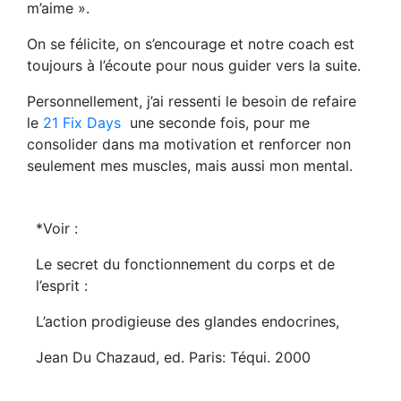
m’aime ».
On se félicite, on s’encourage et notre coach est
toujours à l’écoute pour nous guider vers la suite.
Personnellement, j’ai ressenti le besoin de refaire
le
21 Fix Days
une seconde fois, pour me
consolider dans ma motivation et renforcer non
seulement mes muscles, mais aussi mon mental.
*Voir :
Le secret du fonctionnement du corps et de
l’esprit :
L’action prodigieuse des glandes endocrines,
Jean Du Chazaud, ed. Paris: Téqui. 2000