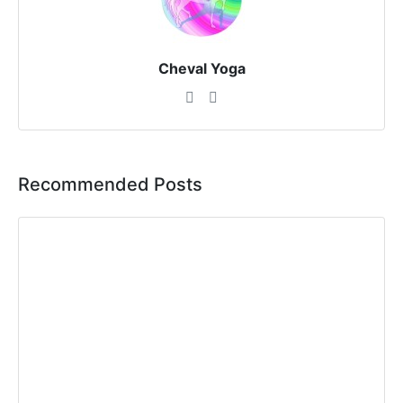
Cheval Yoga
Recommended Posts