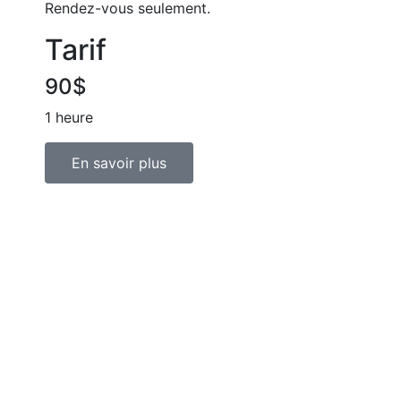
Rendez-vous seulement.
Tarif
90$
1 heure
En savoir plus