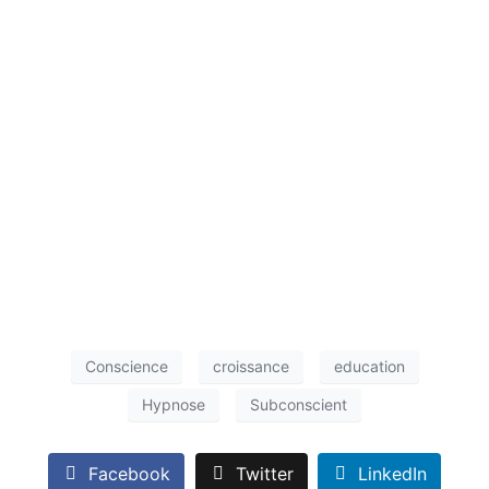
Conscience
croissance
education
Hypnose
Subconscient
Facebook
Twitter
LinkedIn