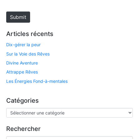
e
Submit
Articles récents
Dix-gérer la peur
Sur la Voie des Rêves
Divine Aventure
Attrappe Rêves
Les Énergies Fond-à-mentales
Catégories
Rechercher