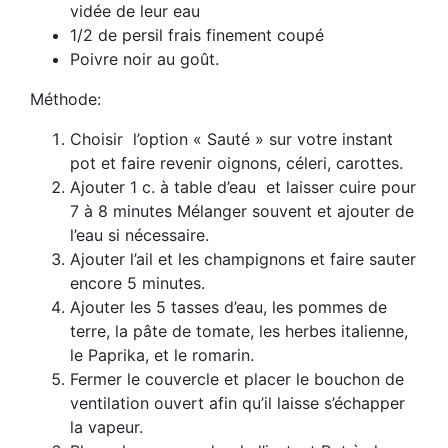
vidée de leur eau
1/2 de persil frais finement coupé
Poivre noir au goût.
Méthode:
Choisir l’option « Sauté » sur votre instant
pot et faire revenir oignons, céleri, carottes.
Ajouter 1 c. à table d’eau et laisser cuire pour
7 à 8 minutes Mélanger souvent et ajouter de
l’eau si nécessaire.
Ajouter l’ail et les champignons et faire sauter
encore 5 minutes.
Ajouter les 5 tasses d’eau, les pommes de
terre, la pâte de tomate, les herbes italienne,
le Paprika, et le romarin.
Fermer le couvercle et placer le bouchon de
ventilation ouvert afin qu’il laisse s’échapper
la vapeur.