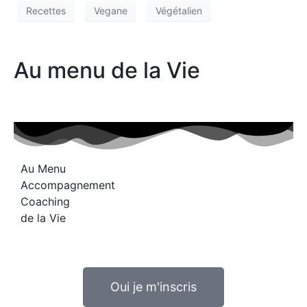
Recettes
Vegane
Végétalien
Au menu de la Vie
Au
Menu
A
c
c
o
m
p
a
g
n
e
m
e
n
t
C
o
a
c
h
i
n
g
de
la
Vie
Oui je m'inscris