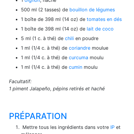
500 ml (2 tasses) de
bouillon de légumes
1 boîte de 398 ml (14 oz) de
tomates en dés
1 boîte de 398 ml (14 oz) de
lait de coco
5 ml (1 c. à thé) de
chili
en poudre
1 ml (1/4 c. à thé) de
coriandre
moulue
1 ml (1/4 c. à thé) de
curcuma
moulu
1 ml (1/4 c. à thé) de
cumin
moulu
Facultatif:
1 piment Jalapeño, pépins retirés et haché
PRÉPARATION
Mettre tous les ingrédients dans votre
IP
et