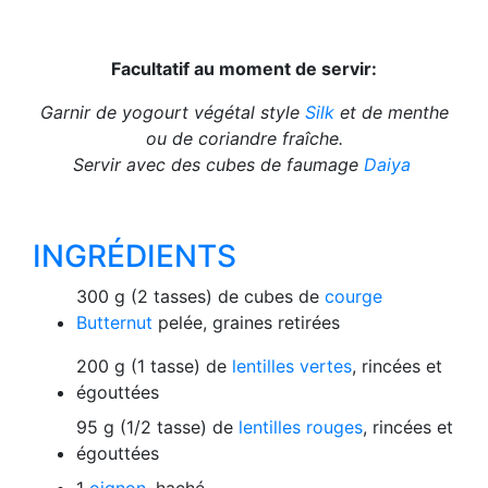
Facultatif au moment de servir:
Garnir de yogourt végétal style
Silk
et de menthe
ou de coriandre fraîche.
Servir avec des cubes de faumage
Daiya
INGRÉDIENTS
300 g (2 tasses) de cubes de
courge
Butternut
pelée, graines retirées
200 g (1 tasse) de
lentilles vertes
, rincées et
égouttées
95 g (1/2 tasse) de
lentilles rouges
, rincées et
égouttées
1
oignon
, haché